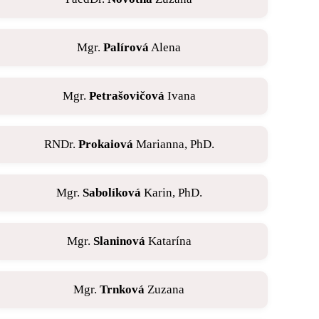
Mgr.
Palírová
Alena
Mgr.
Petrašovičová
Ivana
RNDr.
Prokaiová
Marianna, PhD.
Mgr.
Sabolíková
Karin, PhD.
Mgr.
Slaninová
Katarína
Mgr.
Trnková
Zuzana