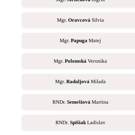
Mgr.
Oravcová
Silvia
Mgr.
Papuga
Matej
Mgr.
Polomská
Veronika
Mgr.
Radaljová
Milada
RNDr.
Semešiová
Martina
RNDr.
Spišiak
Ladislav