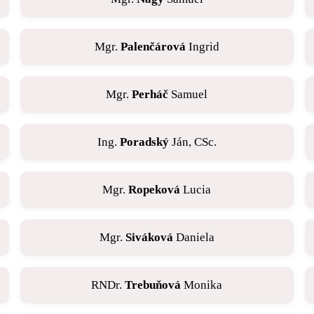
Mgr.
Palenčárová
Ingrid
Mgr.
Perháč
Samuel
Ing.
Poradský
Ján, CSc.
Mgr.
Ropeková
Lucia
Mgr.
Siváková
Daniela
RNDr.
Trebuňová
Monika