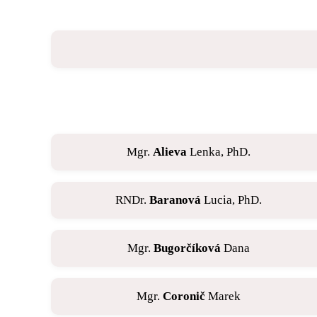
Mgr.
Alieva
Lenka, PhD.
RNDr.
Baranová
Lucia, PhD.
Mgr.
Bugorčíková
Dana
Mgr.
Coronič
Marek