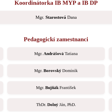
Koordinátorka IB MYP a IB DP
Mgr.
Starostová
Dana
Pedagogickí zamestnanci
Mgr.
Andrášová
Tatiana
Mgr.
Borovský
Dominik
Mgr.
Bujňák
František
ThDr.
Dolný
Ján, PhD.