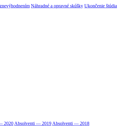
m znevýhodnením
Náhradné a opravné skúšky
Ukončenie štúdia
 — 2020
Absolventi — 2019
Absolventi — 2018