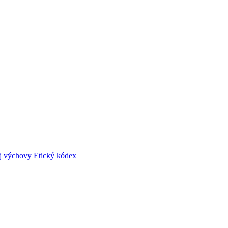
ej výchovy
Etický kódex