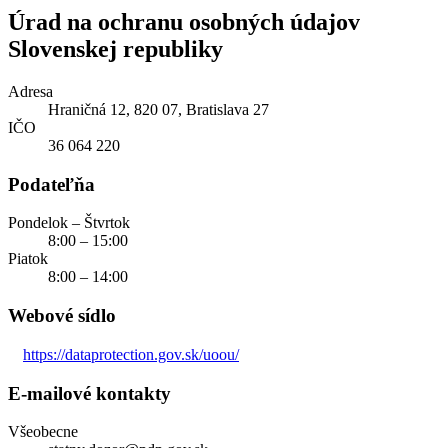
Úrad na ochranu osobných údajov
Slovenskej republiky
Adresa
Hraničná 12, 820 07, Bratislava 27
IČO
36 064 220
Podateľňa
Pondelok – Štvrtok
8:00 – 15:00
Piatok
8:00 – 14:00
Webové sídlo
https://dataprotection.gov.sk/uoou/
E-mailové kontakty
Všeobecne