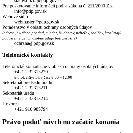
statny.dozor@pdp.gov.sk
Pre poskytovanie informácií podľa zákona č. 211/2000 Z.z.
info@pdp.gov.sk
Webové sídlo
webmaster@pdp.gov.sk
Poradenstvo v oblasti ochrany osobných údajov
(adresa je určená pre deti, mládež, študentov, učiteľov, rodičov, ktorí majú
podozrenie, že ich osobné údaje boli zneužité)
ochrana@pdp.gov.sk
Telefonické kontakty
Telefonické konzultácie v oblasti ochrany osobných údajov
+421 2 32313220
utorok a štvrtok v čase 8:00 – 12:00
Sekretariát predsedu úradu
+421 2 32313211
Sekretariát úradu
+421 2 32313214
Hovorca
+421 910 985794
Právo podať návrh na začatie konania