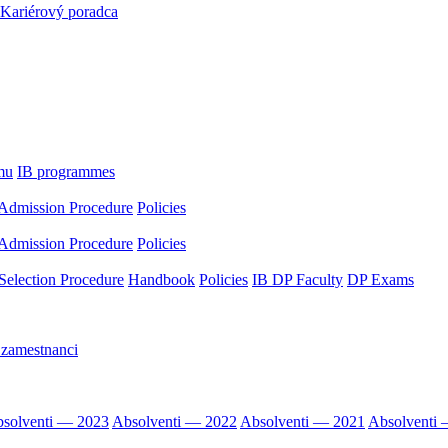
Kariérový poradca
mu
IB programmes
Admission Procedure
Policies
Admission Procedure
Policies
Selection Procedure
Handbook
Policies
IB DP Faculty
DP Exams
 zamestnanci
solventi — 2023
Absolventi — 2022
Absolventi — 2021
Absolventi