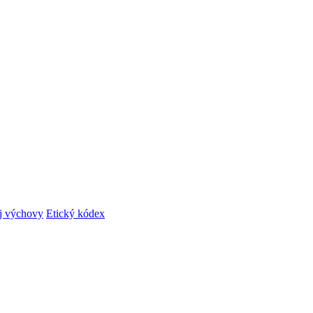
ej výchovy
Etický kódex