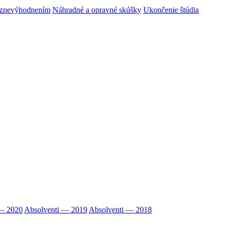
m znevýhodnením
Náhradné a opravné skúšky
Ukončenie štúdia
 — 2020
Absolventi — 2019
Absolventi — 2018