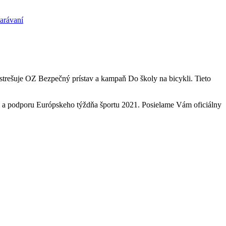
arávaní
strešuje OZ Bezpečný prístav a kampaň Do školy na bicykli. Tieto
sť a podporu Európskeho týždňa športu 2021. Posielame Vám oficiálny