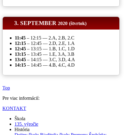
3. SEPTEMBER
2020
(štvrtok)
11:45
– 12:15 — 2.A, 2.B, 2.C
12:15
– 12:45 — 2.D, 2.E, 1.A
12:45
– 13:15 — 1.B, 1.C, 1.D
13:15
– 13:45 — 1.E, 3.A, 3.B
13:45
– 14:15 — 3.C, 3.D, 4.A
14:15
– 14:45 — 4.B, 4.C, 4.D
Top
Pre viac informácií:
KONTAKT
Škola
135. výročie
História
Dejiny školy
Riaditelia školy
Premeny Šrobárky