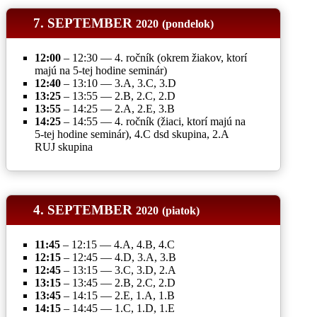
7. SEPTEMBER
2020
(pondelok)
12:00
– 12:30 — 4. ročník (okrem žiakov, ktorí
majú na 5-tej hodine seminár)
12:40
– 13:10 — 3.A, 3.C, 3.D
13:25
– 13:55 — 2.B, 2.C, 2.D
13:55
– 14:25 — 2.A, 2.E, 3.B
14:25
– 14:55 — 4. ročník (žiaci, ktorí majú na
5-tej hodine seminár), 4.C dsd skupina, 2.A
RUJ skupina
4. SEPTEMBER
2020
(piatok)
11:45
– 12:15 — 4.A, 4.B, 4.C
12:15
– 12:45 — 4.D, 3.A, 3.B
12:45
– 13:15 — 3.C, 3.D, 2.A
13:15
– 13:45 — 2.B, 2.C, 2.D
13:45
– 14:15 — 2.E, 1.A, 1.B
14:15
– 14:45 — 1.C, 1.D, 1.E