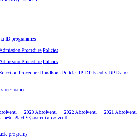
mu
IB programmes
Admission Procedure
Policies
Admission Procedure
Policies
Selection Procedure
Handbook
Policies
IB DP Faculty
DP Exams
 zamestnanci
solventi — 2023
Absolventi — 2022
Absolventi — 2021
Absolventi
spešní žiaci
Významní absolventi
acie programy