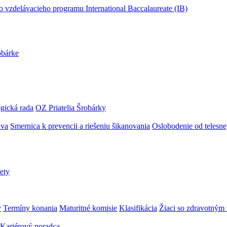
obárke
gická rada
OZ Priatelia Šrobárky
áva
Smernica k prevencii a riešeniu šikanovania
Oslobodenie od telesn
ety
y
Termíny konania
Maturitné komisie
Klasifikácia
Žiaci so zdravotný
Kariérový poradca