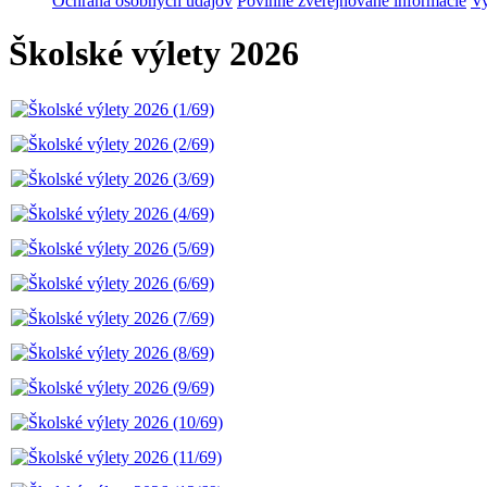
Ochrana osobných údajov
Povinne zverejňované informácie
Vy
Školské výlety 2026