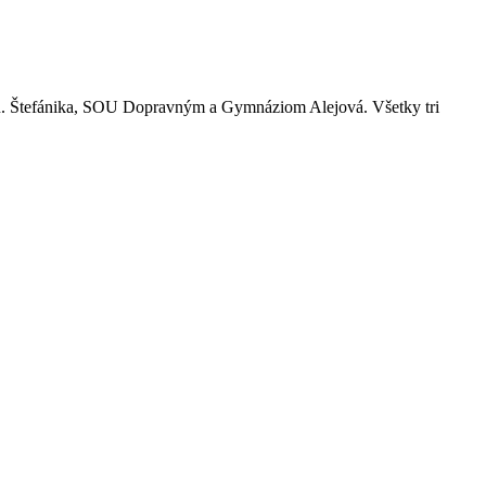
. R. Štefánika, SOU Dopravným a Gymnáziom Alejová. Všetky tri