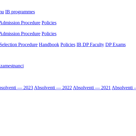
mu
IB programmes
Admission Procedure
Policies
Admission Procedure
Policies
Selection Procedure
Handbook
Policies
IB DP Faculty
DP Exams
 zamestnanci
solventi — 2023
Absolventi — 2022
Absolventi — 2021
Absolventi