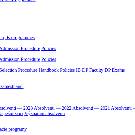
mu
IB programmes
Admission Procedure
Policies
Admission Procedure
Policies
Selection Procedure
Handbook
Policies
IB DP Faculty
DP Exams
 zamestnanci
solventi — 2023
Absolventi — 2022
Absolventi — 2021
Absolventi
spešní žiaci
Významní absolventi
acie programy