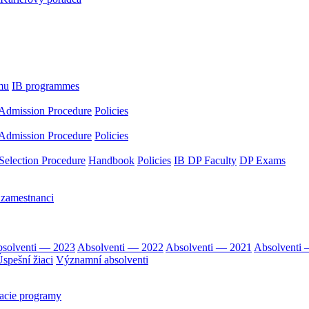
mu
IB programmes
Admission Procedure
Policies
Admission Procedure
Policies
Selection Procedure
Handbook
Policies
IB DP Faculty
DP Exams
 zamestnanci
solventi — 2023
Absolventi — 2022
Absolventi — 2021
Absolventi
spešní žiaci
Významní absolventi
acie programy