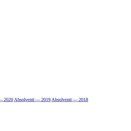
 — 2020
Absolventi — 2019
Absolventi — 2018