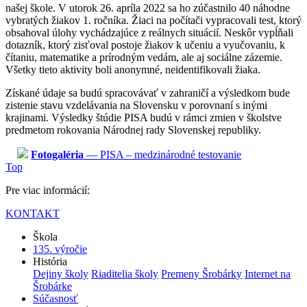
našej škole. V utorok 26. apríla 2022 sa ho zúčastnilo 40 náhodne
vybratých žiakov 1. ročníka. Žiaci na počítači vypracovali test, ktorý
obsahoval úlohy vychádzajúce z reálnych situácií. Neskôr vypĺňali
dotazník, ktorý zisťoval postoje žiakov k učeniu a vyučovaniu, k
čítaniu, matematike a prírodným vedám, ale aj sociálne zázemie.
Všetky tieto aktivity boli anonymné, neidentifikovali žiaka.
Získané údaje sa budú spracovávať v zahraničí a výsledkom bude
zistenie stavu vzdelávania na Slovensku v porovnaní s inými
krajinami. Výsledky štúdie PISA budú v rámci zmien v školstve
predmetom rokovania Národnej rady Slovenskej republiky.
Fotogaléria
— PISA – medzinárodné testovanie
Top
Pre viac informácií:
KONTAKT
Škola
135. výročie
História
Dejiny školy
Riaditelia školy
Premeny Šrobárky
Internet na
Šrobárke
Súčasnosť