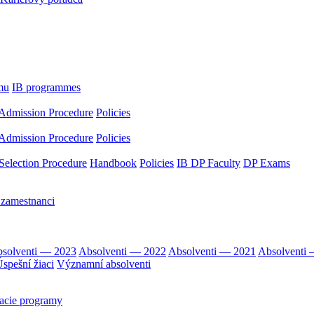
mu
IB programmes
Admission Procedure
Policies
Admission Procedure
Policies
Selection Procedure
Handbook
Policies
IB DP Faculty
DP Exams
 zamestnanci
solventi — 2023
Absolventi — 2022
Absolventi — 2021
Absolventi
spešní žiaci
Významní absolventi
acie programy