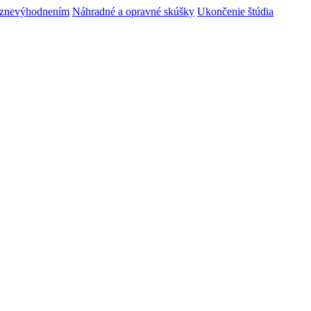
m znevýhodnením
Náhradné a opravné skúšky
Ukončenie štúdia