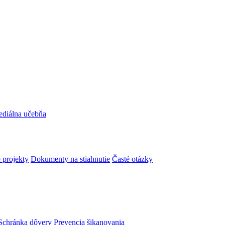
ediálna učebňa
 projekty
Dokumenty na stiahnutie
Časté otázky
Schránka dôvery
Prevencia šikanovania