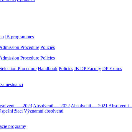
mu
IB programmes
Admission Procedure
Policies
Admission Procedure
Policies
Selection Procedure
Handbook
Policies
IB DP Faculty
DP Exams
 zamestnanci
solventi — 2023
Absolventi — 2022
Absolventi — 2021
Absolventi
spešní žiaci
Významní absolventi
acie programy