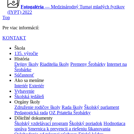
Fotogaléria
— Medzinárodný Turnaj mladých fyzikov
(IYPT) 2022
Top
Pre viac informácií:
KONTAKT
Škola
135. výročie
História
Dejiny školy
Riaditelia školy
Premeny Šrobárky
Internet na
Šrobárke
Súčasnosť
Ako sa meníme
Interiér
Exteriér
Vybavenie
Školská jedáleň
Orgány školy
Združenie rodičov školy
Rada školy
Školský parlament
Pedagogická rada
OZ Priatelia Šrobárky
Dôležité dokumenty
Školský vzdelávací program
Školský poriadok
Hodnotiaca
správa
Smernica k prevencii a riešeniu šikanovania