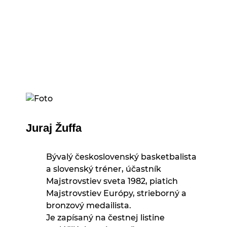
Juraj Žuffa
Bývalý československý basketbalista
a slovenský tréner, účastník
Majstrovstiev sveta 1982, piatich
Majstrovstiev Európy, strieborný a
bronzový medailista.
Je zapísaný na čestnej listine