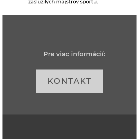
zaslúžilých majstrov športu.
Pre viac informácií:
KONTAKT