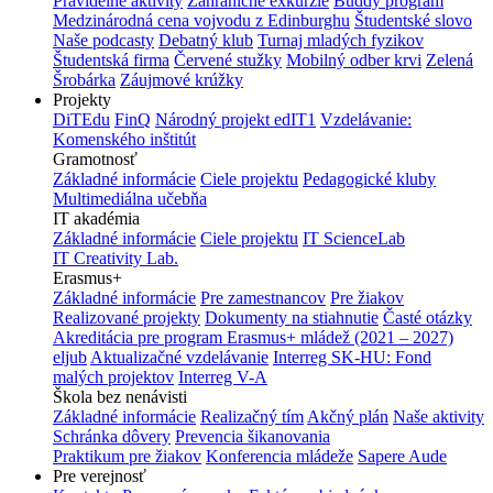
Pravidelné aktivity
Zahraničné exkurzie
Buddy program
Medzinárodná cena vojvodu z Edinburghu
Študentské slovo
Naše podcasty
Debatný klub
Turnaj mladých fyzikov
Študentská firma
Červené stužky
Mobilný odber krvi
Zelená
Šrobárka
Záujmové krúžky
Projekty
DiTEdu
FinQ
Národný projekt edIT1
Vzdelávanie:
Komenského inštitút
Gramotnosť
Základné informácie
Ciele projektu
Pedagogické kluby
Multimediálna učebňa
IT akadémia
Základné informácie
Ciele projektu
IT ScienceLab
IT Creativity Lab.
Erasmus+
Základné informácie
Pre zamestnancov
Pre žiakov
Realizované projekty
Dokumenty na stiahnutie
Časté otázky
Akreditácia pre program Erasmus+ mládež (2021 – 2027)
eljub
Aktualizačné vzdelávanie
Interreg SK-HU: Fond
malých projektov
Interreg V-A
Škola bez nenávisti
Základné informácie
Realizačný tím
Akčný plán
Naše aktivity
Schránka dôvery
Prevencia šikanovania
Praktikum pre žiakov
Konferencia mládeže
Sapere Aude
Pre verejnosť