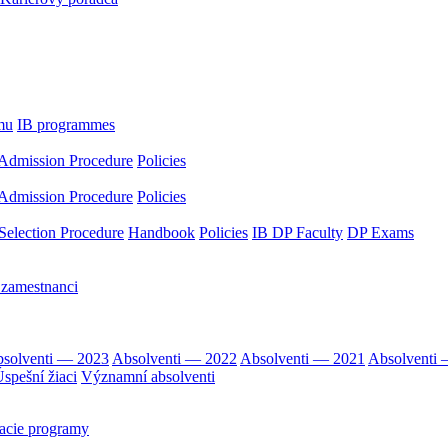
mu
IB programmes
Admission Procedure
Policies
Admission Procedure
Policies
Selection Procedure
Handbook
Policies
IB DP Faculty
DP Exams
 zamestnanci
solventi — 2023
Absolventi — 2022
Absolventi — 2021
Absolventi
spešní žiaci
Významní absolventi
acie programy