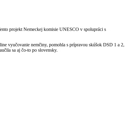
 Tento projekt Nemeckej komisie UNESCO v spolupráci s
nline vyučovanie nemčiny, pomohla s prípravou skúšok DSD 1 a 2,
učila sa aj čo-to po slovensky.