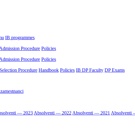
mu
IB programmes
Admission Procedure
Policies
Admission Procedure
Policies
Selection Procedure
Handbook
Policies
IB DP Faculty
DP Exams
 zamestnanci
solventi — 2023
Absolventi — 2022
Absolventi — 2021
Absolventi