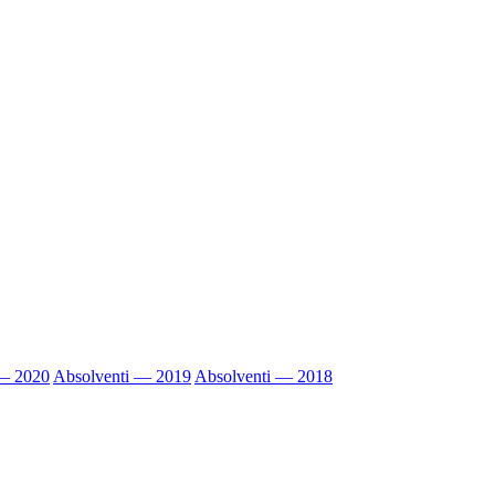
 — 2020
Absolventi — 2019
Absolventi — 2018