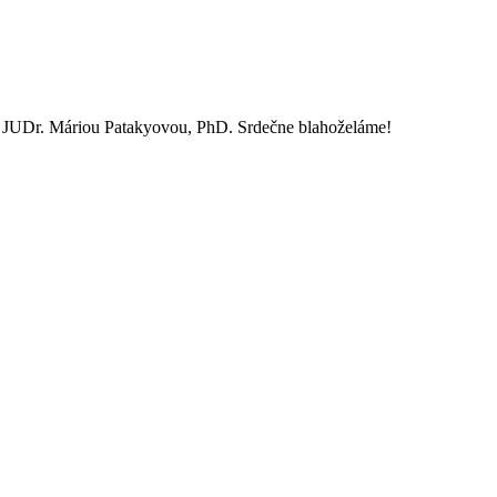
of. JUDr. Máriou Patakyovou, PhD. Srdečne blahoželáme!