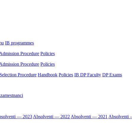
mu
IB programmes
Admission Procedure
Policies
Admission Procedure
Policies
Selection Procedure
Handbook
Policies
IB DP Faculty
DP Exams
 zamestnanci
solventi — 2023
Absolventi — 2022
Absolventi — 2021
Absolventi