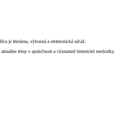
va je literárna, výtvarná a elektronická súťaž.
na aktuálne témy v spoločnosti a významné historické medzníky.