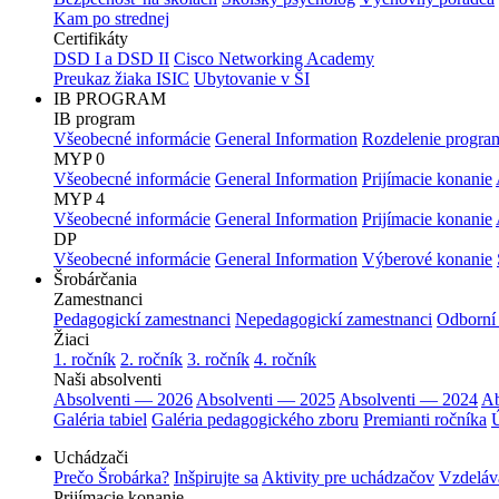
Kam po strednej
Certifikáty
DSD I a DSD II
Cisco Networking Academy
Preukaz žiaka ISIC
Ubytovanie v ŠI
IB PROGRAM
IB program
Všeobecné informácie
General Information
Rozdelenie progra
MYP 0
Všeobecné informácie
General Information
Prijímacie konanie
MYP 4
Všeobecné informácie
General Information
Prijímacie konanie
DP
Všeobecné informácie
General Information
Výberové konanie
Šrobárčania
Zamestnanci
Pedagogickí zamestnanci
Nepedagogickí zamestnanci
Odborní
Žiaci
1. ročník
2. ročník
3. ročník
4. ročník
Naši absolventi
Absolventi — 2026
Absolventi — 2025
Absolventi — 2024
Ab
Galéria tabiel
Galéria pedagogického zboru
Premianti ročníka
Ú
Uchádzači
Prečo Šrobárka?
Inšpirujte sa
Aktivity pre uchádzačov
Vzdeláv
Prijímacie konanie