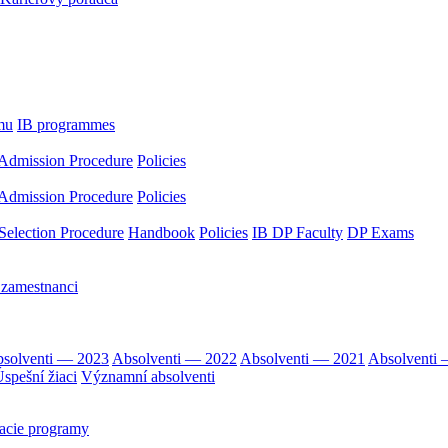
mu
IB programmes
Admission Procedure
Policies
Admission Procedure
Policies
Selection Procedure
Handbook
Policies
IB DP Faculty
DP Exams
 zamestnanci
solventi — 2023
Absolventi — 2022
Absolventi — 2021
Absolventi
spešní žiaci
Významní absolventi
acie programy