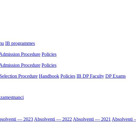
mu
IB programmes
Admission Procedure
Policies
Admission Procedure
Policies
Selection Procedure
Handbook
Policies
IB DP Faculty
DP Exams
 zamestnanci
solventi — 2023
Absolventi — 2022
Absolventi — 2021
Absolventi