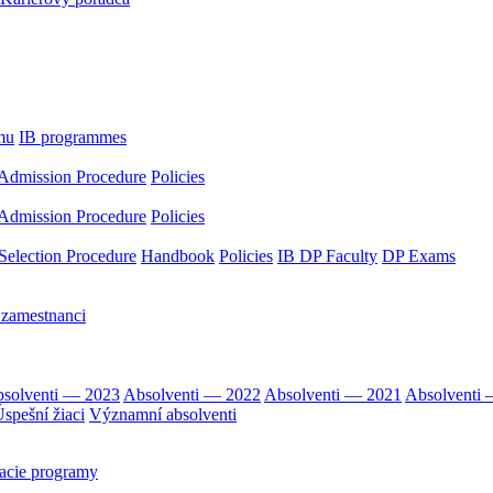
mu
IB programmes
Admission Procedure
Policies
Admission Procedure
Policies
Selection Procedure
Handbook
Policies
IB DP Faculty
DP Exams
 zamestnanci
solventi — 2023
Absolventi — 2022
Absolventi — 2021
Absolventi
spešní žiaci
Významní absolventi
acie programy