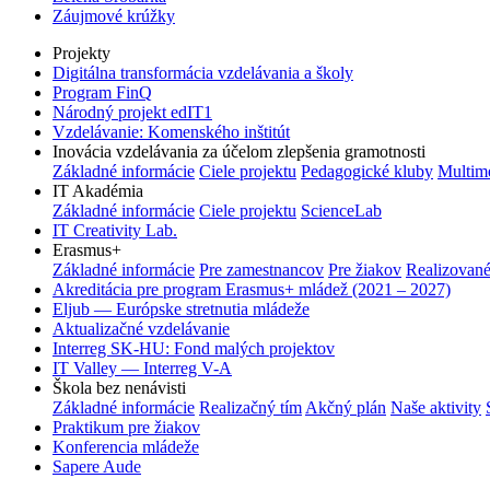
Záujmové krúžky
Projekty
Digitálna transformácia vzdelávania a školy
Program FinQ
Národný projekt edIT1
Vzdelávanie: Komenského inštitút
Inovácia vzdelávania za účelom zlepšenia gramotnosti
Základné informácie
Ciele projektu
Pedagogické kluby
Multim
IT Akadémia
Základné informácie
Ciele projektu
ScienceLab
IT Creativity Lab.
Erasmus+
Základné informácie
Pre zamestnancov
Pre žiakov
Realizované
Akreditácia pre program Erasmus+ mládež (2021 – 2027)
Eljub — Európske stretnutia mládeže
Aktualizačné vzdelávanie
Interreg SK-HU: Fond malých projektov
IT Valley — Interreg V-A
Škola bez nenávisti
Základné informácie
Realizačný tím
Akčný plán
Naše aktivity
Praktikum pre žiakov
Konferencia mládeže
Sapere Aude