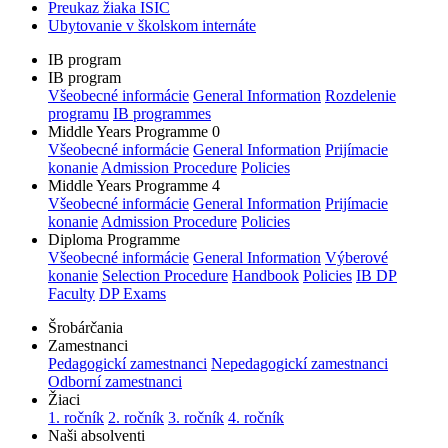
Preukaz žiaka ISIC
Ubytovanie v školskom internáte
IB program
IB program
Všeobecné informácie
General Information
Rozdelenie
programu
IB programmes
Middle Years Programme 0
Všeobecné informácie
General Information
Prijímacie
konanie
Admission Procedure
Policies
Middle Years Programme 4
Všeobecné informácie
General Information
Prijímacie
konanie
Admission Procedure
Policies
Diploma Programme
Všeobecné informácie
General Information
Výberové
konanie
Selection Procedure
Handbook
Policies
IB DP
Faculty
DP Exams
Šrobárčania
Zamestnanci
Pedagogickí zamestnanci
Nepedagogickí zamestnanci
Odborní zamestnanci
Žiaci
1. ročník
2. ročník
3. ročník
4. ročník
Naši absolventi