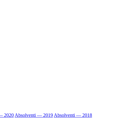
 — 2020
Absolventi — 2019
Absolventi — 2018