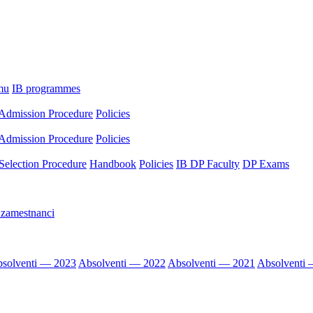
mu
IB programmes
Admission Procedure
Policies
Admission Procedure
Policies
Selection Procedure
Handbook
Policies
IB DP Faculty
DP Exams
 zamestnanci
solventi — 2023
Absolventi — 2022
Absolventi — 2021
Absolventi