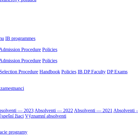
mu
IB programmes
Admission Procedure
Policies
Admission Procedure
Policies
Selection Procedure
Handbook
Policies
IB DP Faculty
DP Exams
 zamestnanci
solventi — 2023
Absolventi — 2022
Absolventi — 2021
Absolventi
spešní žiaci
Významní absolventi
acie programy