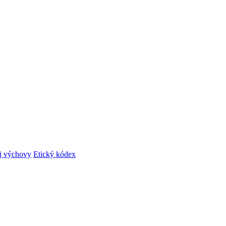
ej výchovy
Etický kódex