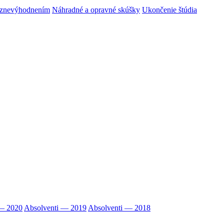
m znevýhodnením
Náhradné a opravné skúšky
Ukončenie štúdia
 — 2020
Absolventi — 2019
Absolventi — 2018