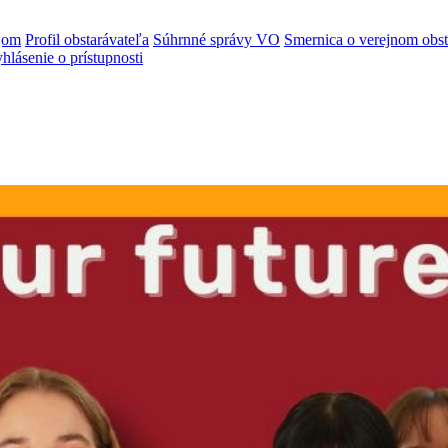
jom
Profil obstarávateľa
Súhrnné správy VO
Smernica o verejnom obst
hlásenie o prístupnosti