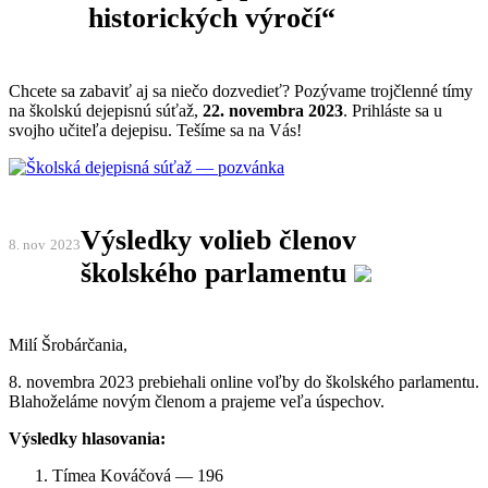
historických výročí“
Chcete sa zabaviť aj sa niečo dozvedieť? Pozývame trojčlenné tímy
na školskú dejepisnú súťaž,
22. novembra 2023
. Prihláste sa u
svojho učiteľa dejepisu. Tešíme sa na Vás!
Výsledky volieb členov
8. nov
2023
školského parlamentu
Milí Šrobárčania,
8. novembra 2023
prebiehali online voľby do školského parlamentu.
Blahoželáme novým členom a prajeme veľa úspechov.
Výsledky hlasovania:
Tímea Kováčová — 196