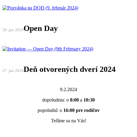
Open Day
29. jan
2024
Deň otvorených dverí 2024
27. jan
2024
9.2.2024
dopoludnia: o
8:00
a
10:30
popoludní: o
16:00 pre rodičov
Tešíme sa na Vás!