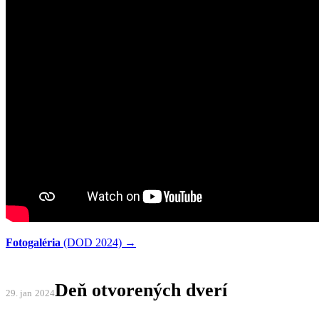
Fotogaléria
(DOD 2024) →
Deň otvorených dverí
29. jan
2024