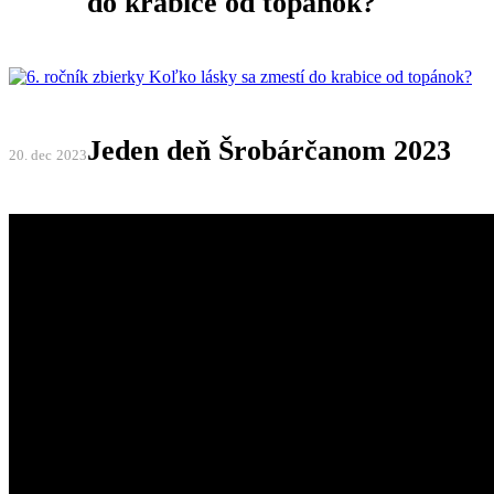
do krabice od topánok?
Jeden deň Šrobárčanom 2023
20. dec
2023