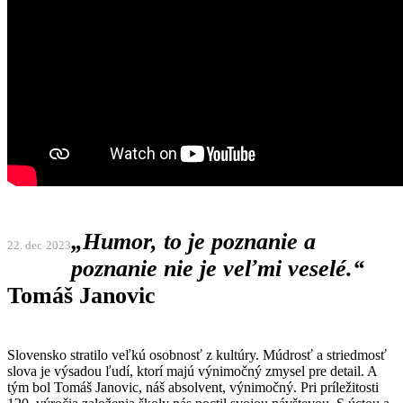
„Humor, to je poznanie a
22. dec
2023
poznanie nie je veľmi veselé.“
Tomáš Janovic
Slovensko stratilo veľkú osobnosť z kultúry. Múdrosť a striedmosť
slova je výsadou ľudí, ktorí majú výnimočný zmysel pre detail. A
tým bol Tomáš Janovic, náš absolvent, výnimočný. Pri príležitosti