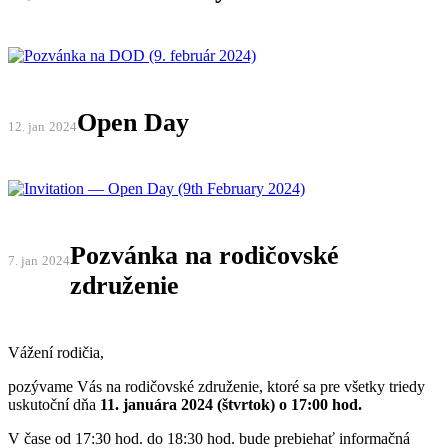
Open Day
12. jan
2024
Pozvánka na rodičovské
7. jan
2024
združenie
Vážení rodičia,
pozývame Vás na rodičovské združenie, ktoré sa pre všetky triedy
uskutoční dňa
11. januára 2024
(štvrtok) o 17:00 hod.
V čase od 17:30 hod. do 18:30 hod. bude prebiehať informačná