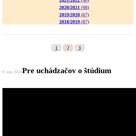
2021/2022
(96)
2020/2021
(98)
2019/2020
(67)
2018/2019
(87)
1
2
3
Pre uchádzačov o štúdium
9. mar
2024