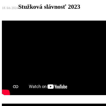
Stužková slávnosť 2023
18. feb
2024