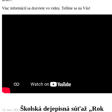
Viac informácií sa dozviete vo videu. Tešíme sa na Vás!
Školská dejepisná súťaž „Rok
12. nov
2023