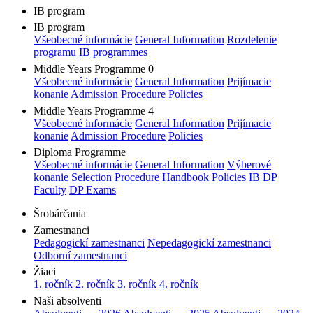
IB program
IB program
Všeobecné informácie
General Information
Rozdelenie
programu
IB programmes
Middle Years Programme 0
Všeobecné informácie
General Information
Prijímacie
konanie
Admission Procedure
Policies
Middle Years Programme 4
Všeobecné informácie
General Information
Prijímacie
konanie
Admission Procedure
Policies
Diploma Programme
Všeobecné informácie
General Information
Výberové
konanie
Selection Procedure
Handbook
Policies
IB DP
Faculty
DP Exams
Šrobárčania
Zamestnanci
Pedagogickí zamestnanci
Nepedagogickí zamestnanci
Odborní zamestnanci
Žiaci
1. ročník
2. ročník
3. ročník
4. ročník
Naši absolventi