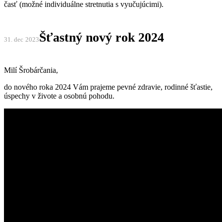
časť (možné individuálne stretnutia s vyučujúcimi).
Šťastný nový rok
2024
31. dec
2023
Milí Šrobárčania,
do nového roka
2024
Vám prajeme pevné zdravie, rodinné šťastie,
úspechy v živote a osobnú pohodu.