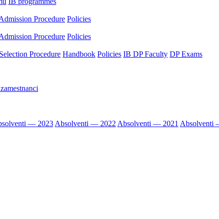
mu
IB programmes
Admission Procedure
Policies
Admission Procedure
Policies
Selection Procedure
Handbook
Policies
IB DP Faculty
DP Exams
 zamestnanci
solventi — 2023
Absolventi — 2022
Absolventi — 2021
Absolventi