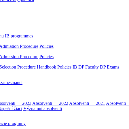
mu
IB programmes
Admission Procedure
Policies
Admission Procedure
Policies
Selection Procedure
Handbook
Policies
IB DP Faculty
DP Exams
 zamestnanci
solventi — 2023
Absolventi — 2022
Absolventi — 2021
Absolventi
spešní žiaci
Významní absolventi
acie programy