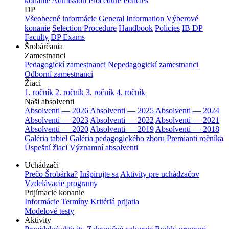
konanie
Admission Procedure
Policies
DP
Všeobecné informácie
General Information
Výberové
konanie
Selection Procedure
Handbook
Policies
IB DP
Faculty
DP Exams
Šrobárčania
Zamestnanci
Pedagogickí zamestnanci
Nepedagogickí zamestnanci
Odborní zamestnanci
Žiaci
1. ročník
2. ročník
3. ročník
4. ročník
Naši absolventi
Absolventi — 2026
Absolventi — 2025
Absolventi — 2024
Absolventi — 2023
Absolventi — 2022
Absolventi — 2021
Absolventi — 2020
Absolventi — 2019
Absolventi — 2018
Galéria tabiel
Galéria pedagogického zboru
Premianti ročníka
Úspešní žiaci
Významní absolventi
Uchádzači
Prečo Šrobárka?
Inšpirujte sa
Aktivity pre uchádzačov
Vzdelávacie programy
Prijímacie konanie
Informácie
Termíny
Kritériá prijatia
Modelové testy
Aktivity