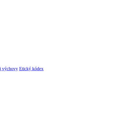
ej výchovy
Etický kódex