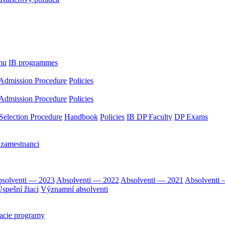
mu
IB programmes
Admission Procedure
Policies
Admission Procedure
Policies
Selection Procedure
Handbook
Policies
IB DP Faculty
DP Exams
 zamestnanci
solventi — 2023
Absolventi — 2022
Absolventi — 2021
Absolventi
spešní žiaci
Významní absolventi
acie programy