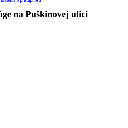
hlásenie o prístupnosti
ge na Puškinovej ulici