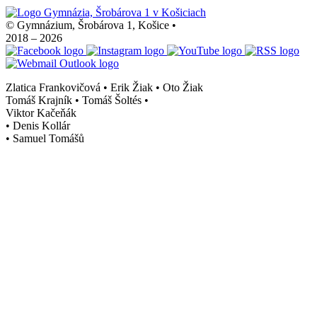
© Gymnázium, Šrobárova 1, Košice
•
2018 – 2026
Zlatica Frankovičová • Erik Žiak • Oto Žiak
Tomáš Krajník • Tomáš Šoltés
•
Viktor Kačeňák
•
Denis Kollár
•
Samuel Tomášů