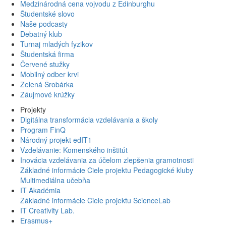
Medzinárodná cena vojvodu z Edinburghu
Študentské slovo
Naše podcasty
Debatný klub
Turnaj mladých fyzikov
Študentská firma
Červené stužky
Mobilný odber krvi
Zelená Šrobárka
Záujmové krúžky
Projekty
Digitálna transformácia vzdelávania a školy
Program FinQ
Národný projekt edIT1
Vzdelávanie: Komenského inštitút
Inovácia vzdelávania za účelom zlepšenia gramotnosti
Základné informácie
Ciele projektu
Pedagogické kluby
Multimediálna učebňa
IT Akadémia
Základné informácie
Ciele projektu
ScienceLab
IT Creativity Lab.
Erasmus+