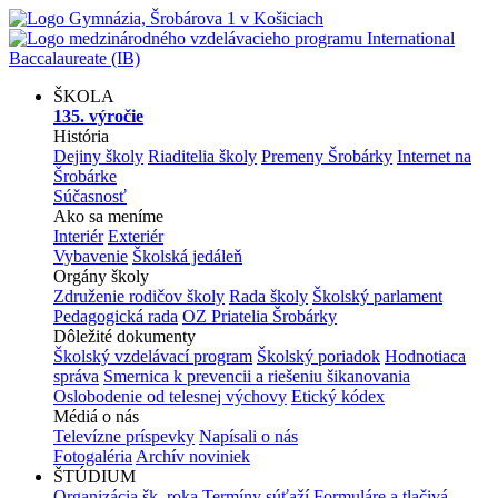
ŠKOLA
135. výročie
História
Dejiny školy
Riaditelia školy
Premeny Šrobárky
Internet na
Šrobárke
Súčasnosť
Ako sa meníme
Interiér
Exteriér
Vybavenie
Školská jedáleň
Orgány školy
Združenie rodičov školy
Rada školy
Školský parlament
Pedagogická rada
OZ Priatelia Šrobárky
Dôležité dokumenty
Školský vzdelávací program
Školský poriadok
Hodnotiaca
správa
Smernica k prevencii a riešeniu šikanovania
Oslobodenie od telesnej výchovy
Etický kódex
Médiá o nás
Televízne príspevky
Napísali o nás
Fotogaléria
Archív noviniek
ŠTÚDIUM
Organizácia šk. roka
Termíny súťaží
Formuláre a tlačivá