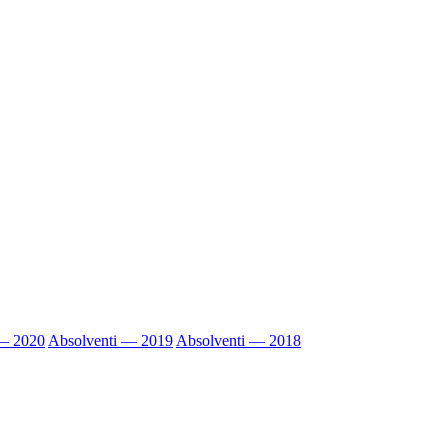
 — 2020
Absolventi — 2019
Absolventi — 2018