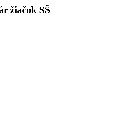
ár žiačok SŠ