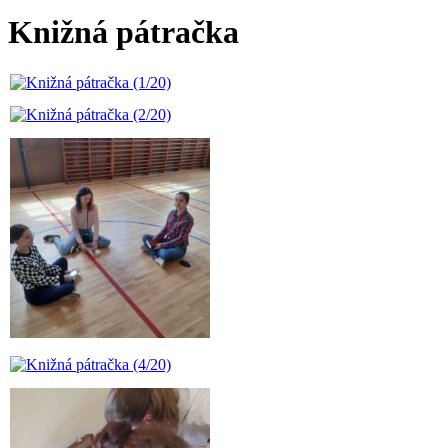
Knižná pátračka