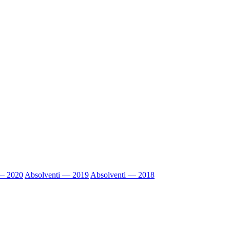
 — 2020
Absolventi — 2019
Absolventi — 2018