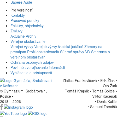
Sapere Aude
Pre verejnosť
Kontakty
Pracovné ponuky
Faktúry, objednávky
Zmluvy
Aktuálne
Archív
Verejné obstarávanie
Verejné výzvy
Verejné výzvy školská jedáleň
Zámery na
prenájom
Profil obstarávateľa
Súhrné správy VO
Smernica o
verejnom obstarávaní
Ochrana osobných údajov
Povinné zverejňovanie informácií
Vyhlásenie o prístupnosti
Zlatica Frankovičová • Erik Žiak •
Oto Žiak
© Gymnázium, Šrobárova 1,
Tomáš Krajník • Tomáš Šoltés
•
Košice
•
Viktor Kačeňák
2018 – 2026
•
Denis Kollár
•
Samuel Tomášů