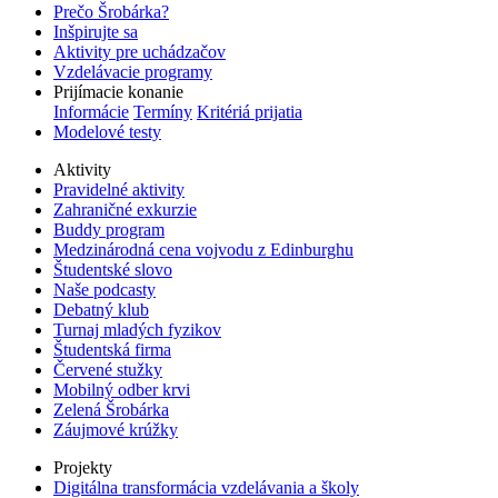
Prečo Šrobárka?
Inšpirujte sa
Aktivity pre uchádzačov
Vzdelávacie programy
Prijímacie konanie
Informácie
Termíny
Kritériá prijatia
Modelové testy
Aktivity
Pravidelné aktivity
Zahraničné exkurzie
Buddy program
Medzinárodná cena vojvodu z Edinburghu
Študentské slovo
Naše podcasty
Debatný klub
Turnaj mladých fyzikov
Študentská firma
Červené stužky
Mobilný odber krvi
Zelená Šrobárka
Záujmové krúžky
Projekty
Digitálna transformácia vzdelávania a školy