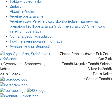
Faktúry, objednávky
Zmluvy
Aktuálne
Archív
Verejné obstarávanie
Verejné výzvy
Verejné výzvy školská jedáleň
Zámery na
prenájom
Profil obstarávateľa
Súhrné správy VO
Smernica o
verejnom obstarávaní
Ochrana osobných údajov
Povinné zverejňovanie informácií
Vyhlásenie o prístupnosti
Zlatica Frankovičová • Erik Žiak •
Oto Žiak
© Gymnázium, Šrobárova 1,
Tomáš Krajník • Tomáš Šoltés
•
Košice
•
Viktor Kačeňák
2018 – 2026
•
Denis Kollár
•
Samuel Tomášů