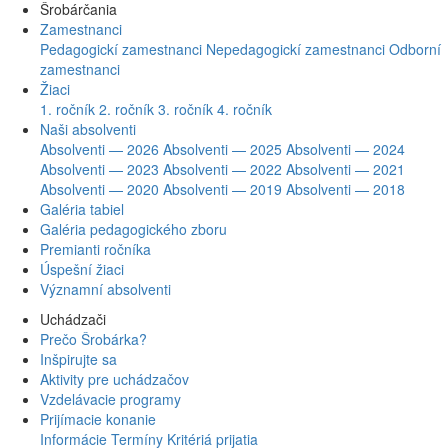
Šrobárčania
Zamestnanci
Pedagogickí zamestnanci
Nepedagogickí zamestnanci
Odborní
zamestnanci
Žiaci
1. ročník
2. ročník
3. ročník
4. ročník
Naši absolventi
Absolventi — 2026
Absolventi — 2025
Absolventi — 2024
Absolventi — 2023
Absolventi — 2022
Absolventi — 2021
Absolventi — 2020
Absolventi — 2019
Absolventi — 2018
Galéria tabiel
Galéria pedagogického zboru
Premianti ročníka
Úspešní žiaci
Významní absolventi
Uchádzači
Prečo Šrobárka?
Inšpirujte sa
Aktivity pre uchádzačov
Vzdelávacie programy
Prijímacie konanie
Informácie
Termíny
Kritériá prijatia