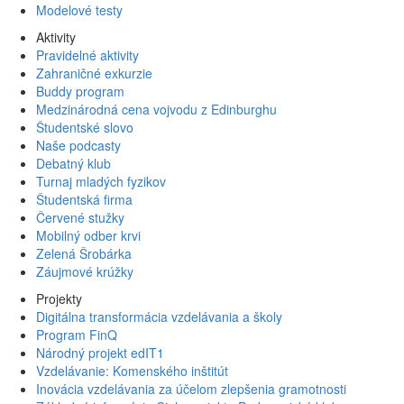
Modelové testy
Aktivity
Pravidelné aktivity
Zahraničné exkurzie
Buddy program
Medzinárodná cena vojvodu z Edinburghu
Študentské slovo
Naše podcasty
Debatný klub
Turnaj mladých fyzikov
Študentská firma
Červené stužky
Mobilný odber krvi
Zelená Šrobárka
Záujmové krúžky
Projekty
Digitálna transformácia vzdelávania a školy
Program FinQ
Národný projekt edIT1
Vzdelávanie: Komenského inštitút
Inovácia vzdelávania za účelom zlepšenia gramotnosti