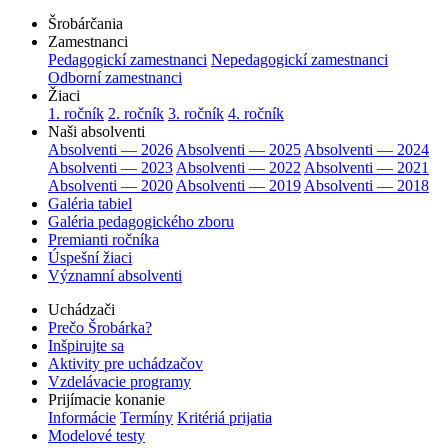
Šrobárčania
Zamestnanci
Pedagogickí zamestnanci
Nepedagogickí zamestnanci
Odborní zamestnanci
Žiaci
1. ročník
2. ročník
3. ročník
4. ročník
Naši absolventi
Absolventi — 2026
Absolventi — 2025
Absolventi — 2024
Absolventi — 2023
Absolventi — 2022
Absolventi — 2021
Absolventi — 2020
Absolventi — 2019
Absolventi — 2018
Galéria tabiel
Galéria pedagogického zboru
Premianti ročníka
Úspešní žiaci
Významní absolventi
Uchádzači
Prečo Šrobárka?
Inšpirujte sa
Aktivity pre uchádzačov
Vzdelávacie programy
Prijímacie konanie
Informácie
Termíny
Kritériá prijatia
Modelové testy