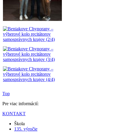
Top
Pre viac informácií:
KONTAKT
Škola
135. výročie