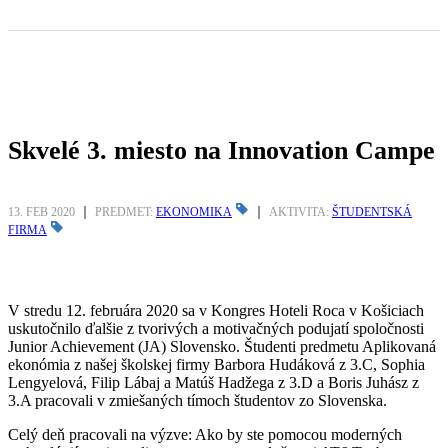
Skvelé 3. miesto na Innovation Campe
13. FEB 2020
PREDMET:
EKONOMIKA
AKTIVITA:
ŠTUDENTSKÁ
FIRMA
V stredu 12. februára 2020 sa v Kongres Hoteli Roca v Košiciach
uskutočnilo ďalšie z tvorivých a motivačných podujatí spoločnosti
Junior Achievement (JA) Slovensko. Študenti predmetu Aplikovaná
ekonómia z našej školskej firmy Barbora Hudáková z 3.C, Sophia
Lengyelová, Filip Lábaj a Matúš Hadžega z 3.D a Boris Juhász z
3.A pracovali v zmiešaných tímoch študentov zo Slovenska.
Celý deň pracovali na výzve: Ako by ste pomocou moderných