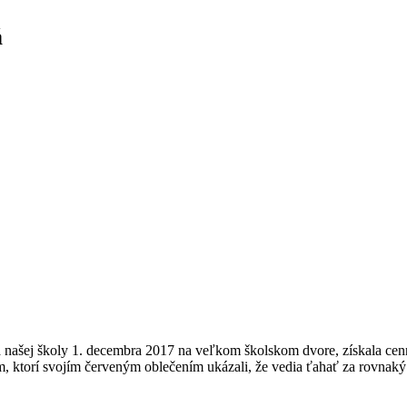
á
lia našej školy 1. decembra 2017 na veľkom školskom dvore, získala ce
ktorí svojím červeným oblečením ukázali, že vedia ťahať za rovnaký 