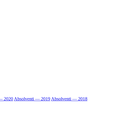
 — 2020
Absolventi — 2019
Absolventi — 2018