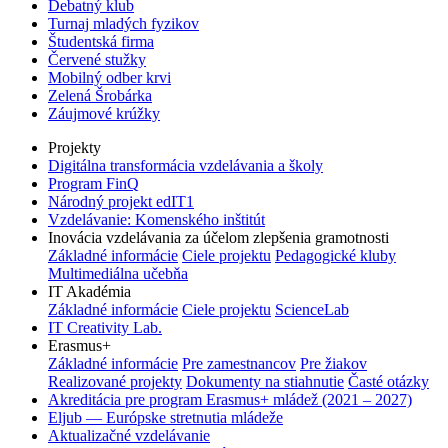
Debatný klub
Turnaj mladých fyzikov
Študentská firma
Červené stužky
Mobilný odber krvi
Zelená Šrobárka
Záujmové krúžky
Projekty
Digitálna transformácia vzdelávania a školy
Program FinQ
Národný projekt edIT1
Vzdelávanie: Komenského inštitút
Inovácia vzdelávania za účelom zlepšenia gramotnosti
Základné informácie
Ciele projektu
Pedagogické kluby
Multimediálna učebňa
IT Akadémia
Základné informácie
Ciele projektu
ScienceLab
IT Creativity Lab.
Erasmus+
Základné informácie
Pre zamestnancov
Pre žiakov
Realizované projekty
Dokumenty na stiahnutie
Časté otázky
Akreditácia pre program Erasmus+ mládež (2021 – 2027)
Eljub — Európske stretnutia mládeže
Aktualizačné vzdelávanie