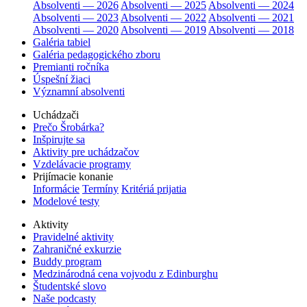
Absolventi — 2026
Absolventi — 2025
Absolventi — 2024
Absolventi — 2023
Absolventi — 2022
Absolventi — 2021
Absolventi — 2020
Absolventi — 2019
Absolventi — 2018
Galéria tabiel
Galéria pedagogického zboru
Premianti ročníka
Úspešní žiaci
Významní absolventi
Uchádzači
Prečo Šrobárka?
Inšpirujte sa
Aktivity pre uchádzačov
Vzdelávacie programy
Prijímacie konanie
Informácie
Termíny
Kritériá prijatia
Modelové testy
Aktivity
Pravidelné aktivity
Zahraničné exkurzie
Buddy program
Medzinárodná cena vojvodu z Edinburghu
Študentské slovo
Naše podcasty