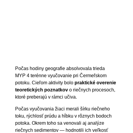
Počas hodiny geografie absolvovala trieda
MYP 4 terénne vyučovanie pri Čermeľskom
potoku. Cieľom aktivity bolo
praktické overenie
teoretických poznatkov
o riečnych procesoch,
ktoré preberajú v rámci učiva.
Počas vyučovania žiaci merali šírku riečneho
toku, rýchlosť prúdu a hĺbku v rôznych bodoch
potoka. Okrem toho sa venovali aj analýze
riečnych sedimentov — hodnotili ich veľkosť