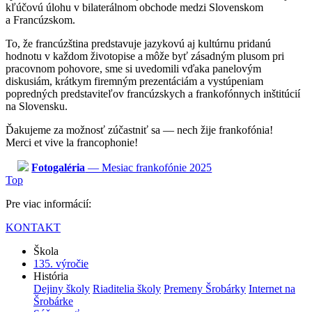
kľúčovú úlohu v bilaterálnom obchode medzi Slovenskom
a Francúzskom.
To, že francúzština predstavuje jazykovú aj kultúrnu pridanú
hodnotu v každom životopise a môže byť zásadným plusom pri
pracovnom pohovore, sme si uvedomili vďaka panelovým
diskusiám, krátkym firemným prezentáciám a vystúpeniam
popredných predstaviteľov francúzskych a frankofónnych inštitúcií
na Slovensku.
Ďakujeme za možnosť zúčastniť sa — nech žije frankofónia!
Merci et vive la francophonie!
Fotogaléria
— Mesiac frankofónie 2025
Top
Pre viac informácií:
KONTAKT
Škola
135. výročie
História
Dejiny školy
Riaditelia školy
Premeny Šrobárky
Internet na
Šrobárke