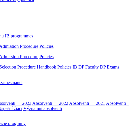
mu
IB programmes
Admission Procedure
Policies
Admission Procedure
Policies
Selection Procedure
Handbook
Policies
IB DP Faculty
DP Exams
 zamestnanci
solventi — 2023
Absolventi — 2022
Absolventi — 2021
Absolventi
spešní žiaci
Významní absolventi
acie programy