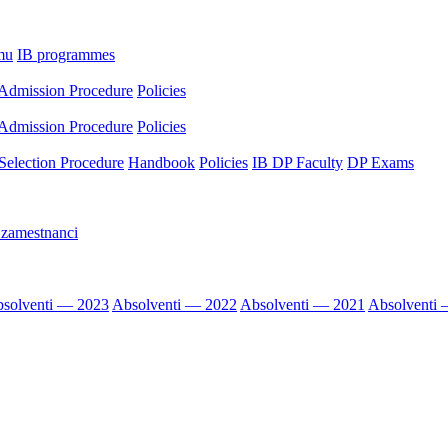
mu
IB programmes
Admission Procedure
Policies
Admission Procedure
Policies
Selection Procedure
Handbook
Policies
IB DP Faculty
DP Exams
 zamestnanci
solventi — 2023
Absolventi — 2022
Absolventi — 2021
Absolventi