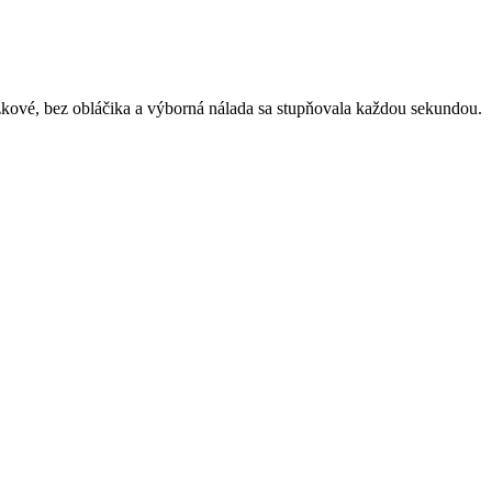
ážkové, bez obláčika a výborná nálada sa stupňovala každou sekundou.