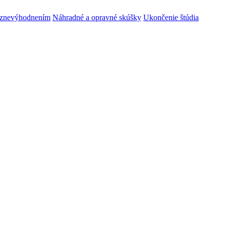
m znevýhodnením
Náhradné a opravné skúšky
Ukončenie štúdia