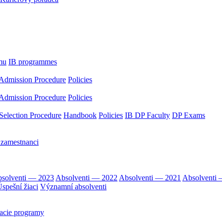
mu
IB programmes
Admission Procedure
Policies
Admission Procedure
Policies
Selection Procedure
Handbook
Policies
IB DP Faculty
DP Exams
 zamestnanci
solventi — 2023
Absolventi — 2022
Absolventi — 2021
Absolventi
spešní žiaci
Významní absolventi
acie programy