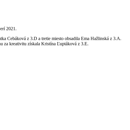
erí 2021.
atka Cebáková z 3.D a tretie miesto obsadila Ema Hažlinská z 3.A.
 za kreativitu získala Kristína Ľuptáková z 3.E.