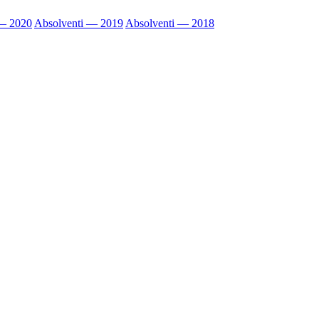
 — 2020
Absolventi — 2019
Absolventi — 2018