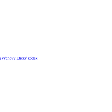
ej výchovy
Etický kódex