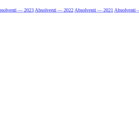
solventi — 2023
Absolventi — 2022
Absolventi — 2021
Absolventi