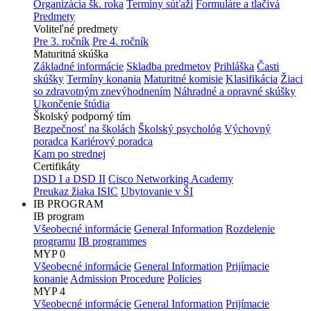
Organizácia šk. roka
Termíny súťaží
Formuláre a tlačivá
Predmety
Voliteľné predmety
Pre 3. ročník
Pre 4. ročník
Maturitná skúška
Základné informácie
Skladba predmetov
Prihláška
Časti
skúšky
Termíny konania
Maturitné komisie
Klasifikácia
Žiaci
so zdravotným znevýhodnením
Náhradné a opravné skúšky
Ukončenie štúdia
Školský podporný tím
Bezpečnosť na školách
Školský psychológ
Výchovný
poradca
Kariérový poradca
Kam po strednej
Certifikáty
DSD I a DSD II
Cisco Networking Academy
Preukaz žiaka ISIC
Ubytovanie v ŠI
IB PROGRAM
IB program
Všeobecné informácie
General Information
Rozdelenie
programu
IB programmes
MYP 0
Všeobecné informácie
General Information
Prijímacie
konanie
Admission Procedure
Policies
MYP 4
Všeobecné informácie
General Information
Prijímacie