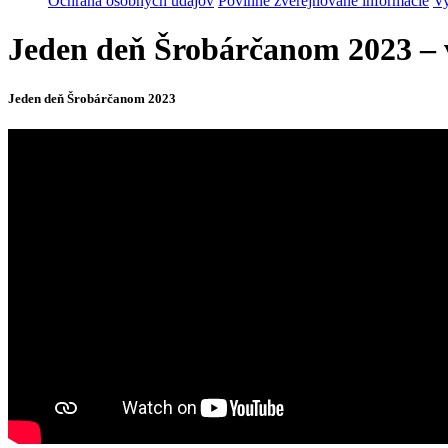
Ochrana osobných údajov
Povinne zverejňované informácie
Vy
Jeden deň Šrobárčanom 2023 – 
Jeden deň Šrobárčanom 2023