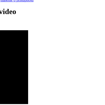
hlásenie o prístupnosti
video