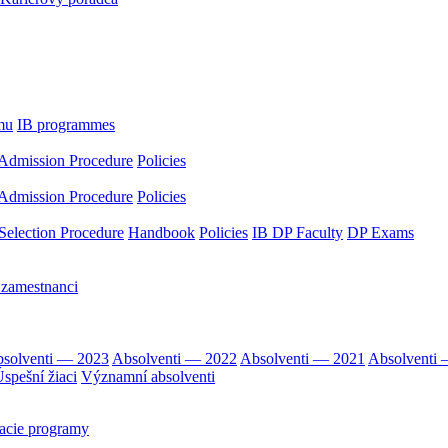
mu
IB programmes
Admission Procedure
Policies
Admission Procedure
Policies
Selection Procedure
Handbook
Policies
IB DP Faculty
DP Exams
 zamestnanci
solventi — 2023
Absolventi — 2022
Absolventi — 2021
Absolventi
spešní žiaci
Významní absolventi
acie programy