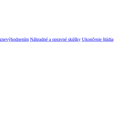
m znevýhodnením
Náhradné a opravné skúšky
Ukončenie štúdia