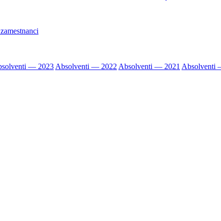
 zamestnanci
solventi — 2023
Absolventi — 2022
Absolventi — 2021
Absolventi