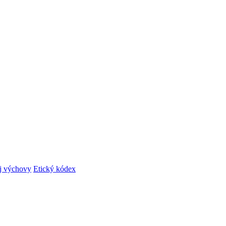
ej výchovy
Etický kódex