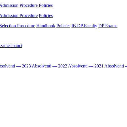
Admission Procedure
Policies
Admission Procedure
Policies
Selection Procedure
Handbook
Policies
IB DP Faculty
DP Exams
 zamestnanci
solventi — 2023
Absolventi — 2022
Absolventi — 2021
Absolventi