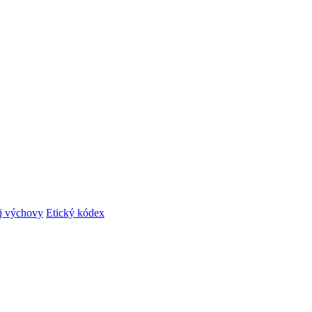
ej výchovy
Etický kódex