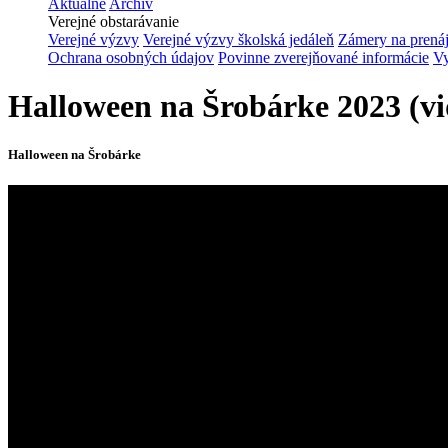
Aktuálne
Archív
Verejné obstarávanie
Verejné výzvy
Verejné výzvy školská jedáleň
Zámery na prená
Ochrana osobných údajov
Povinne zverejňované informácie
Vy
Halloween na Šrobárke 2023 (vi
Halloween na Šrobárke