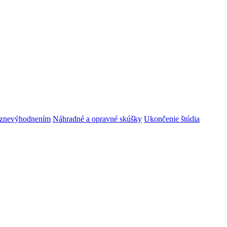
m znevýhodnením
Náhradné a opravné skúšky
Ukončenie štúdia