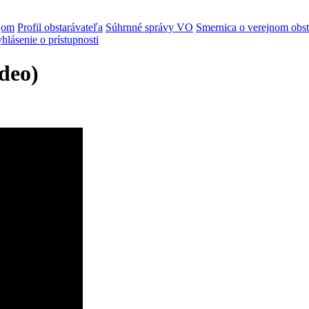
jom
Profil obstarávateľa
Súhrnné správy VO
Smernica o verejnom obst
hlásenie o prístupnosti
deo)