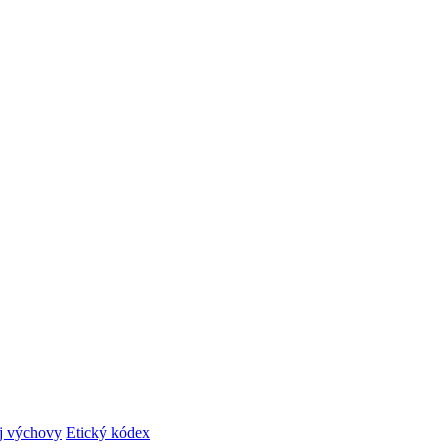
ej výchovy
Etický kódex