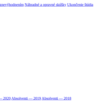
m znevýhodnením
Náhradné a opravné skúšky
Ukončenie štúdia
 — 2020
Absolventi — 2019
Absolventi — 2018