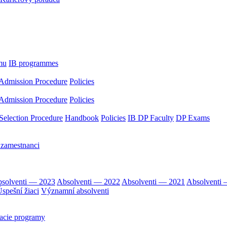
mu
IB programmes
Admission Procedure
Policies
Admission Procedure
Policies
Selection Procedure
Handbook
Policies
IB DP Faculty
DP Exams
 zamestnanci
solventi — 2023
Absolventi — 2022
Absolventi — 2021
Absolventi
spešní žiaci
Významní absolventi
acie programy