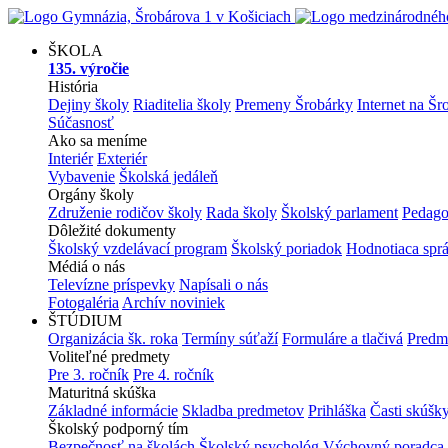
ŠKOLA
135. výročie
História
Dejiny školy
Riaditelia školy
Premeny Šrobárky
Internet na Šr
Súčasnosť
Ako sa meníme
Interiér
Exteriér
Vybavenie
Školská jedáleň
Orgány školy
Združenie rodičov školy
Rada školy
Školský parlament
Pedago
Dôležité dokumenty
Školský vzdelávací program
Školský poriadok
Hodnotiaca spr
Médiá o nás
Televízne príspevky
Napísali o nás
Fotogaléria
Archív noviniek
ŠTÚDIUM
Organizácia šk. roka
Termíny súťaží
Formuláre a tlačivá
Predm
Voliteľné predmety
Pre 3. ročník
Pre 4. ročník
Maturitná skúška
Základné informácie
Skladba predmetov
Prihláška
Časti skúšk
Školský podporný tím
Bezpečnosť na školách
Školský psychológ
Výchovný poradca