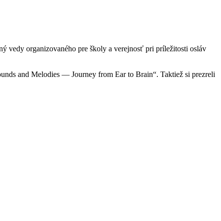
ný vedy organizovaného pre školy a verejnosť pri príležitosti osláv
ounds and Melodies — Journey from Ear to Brain“. Taktiež si prezreli