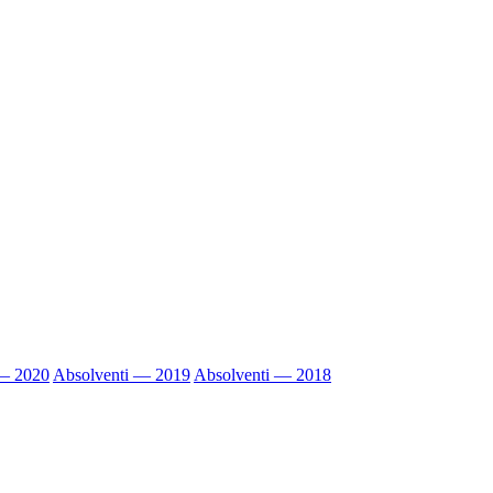
 — 2020
Absolventi — 2019
Absolventi — 2018