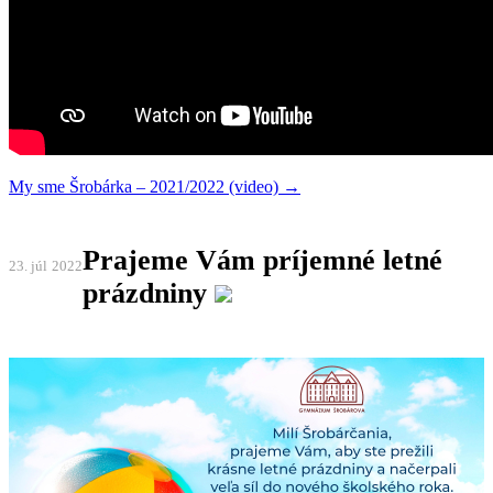
My sme Šrobárka – 2021/2022 (video) →
Prajeme Vám príjemné letné
23. júl
2022
prázdniny