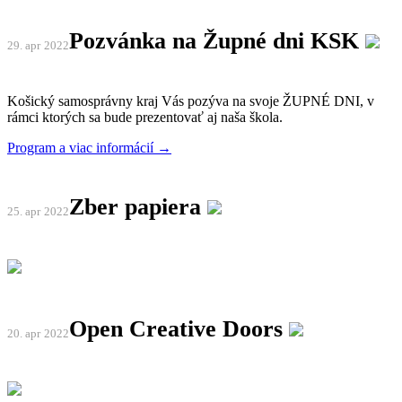
Pozvánka na Župné dni KSK
29. apr
2022
Košický samosprávny kraj Vás pozýva na svoje ŽUPNÉ DNI, v
rámci ktorých sa bude prezentovať aj naša škola.
Program a viac informácií →
Zber papiera
25. apr
2022
Open Creative Doors
20. apr
2022