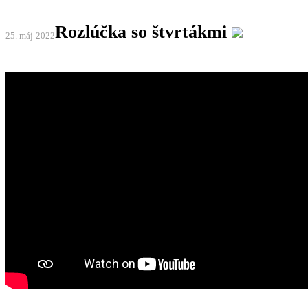
Rozlúčka so štvrtákmi
25. máj
2022