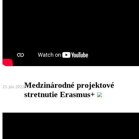
Medzinárodné projektové
23. jún
2022
stretnutie Erasmus+