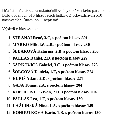
Dňa 12. mája 2022 sa uskutočnili voľby do školského parlamentu.
Bolo vydaných 510 hlasovacích lístkov. Z odovzdaných 510
hlasovacích lístkov bol 1 neplatný.
Výsledky hlasovania:
STRÁŇAI René, 3.C, s počtom hlasov 301
MARKO Mikuláš, 2.B, s počtom hlasov 280
ŠEBÁKOVÁ Katarína, 2.B, s počtom hlasov 253
PALLAS Daniel, 2.D, s počtom hlasov 229
SARKOVICS Gabriel, 3.C, s počtom hlasov 225
ŠOLCOVÁ Daniela, 1.E, s počtom hlasov 224
KUBIŠ Adam, 2.D, s počtom hlasov 221
GAJA Tomáš, 2.A, s počtom hlasov 204
KOPOLOVETS Ivan, 2.D, s počtom hlasov 204
PALLAS Lea, 1.E, s počtom hlasov 159
HAŽLINSKÁ Nina, 1.A, s počtom hlasov 149
KOHOUTKOVÁ Karin, 1.B, s počtom hlasov 130