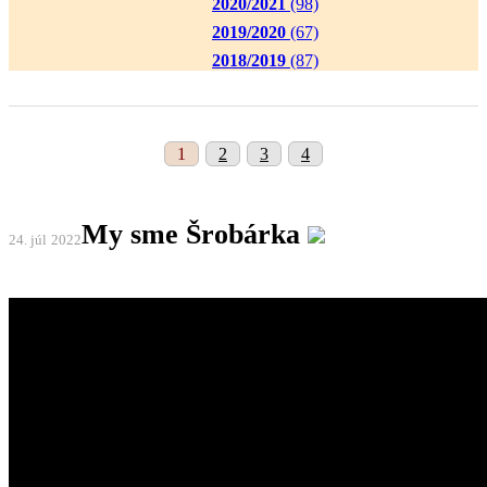
2020/2021
(98)
2019/2020
(67)
2018/2019
(87)
1
2
3
4
My sme Šrobárka
24. júl
2022