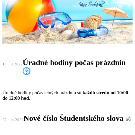
Úradné hodiny počas prázdnin
18. júl
2022
Úradné hodiny počas letných prázdnin sú
každú stredu od 10:00
do 12:00 hod.
Nové číslo Študentského slova
27. jún
2022