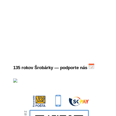
135 rokov
Šrobárky — podporte nás