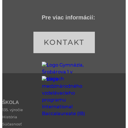
Pre viac informácií:
KONTAKT
ŠKOLA
135. výročie
História
Súčasnosť