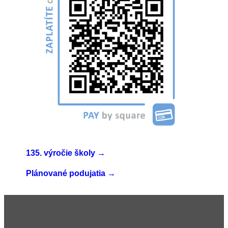
→
135. výročie školy
→
Plánované podujatia